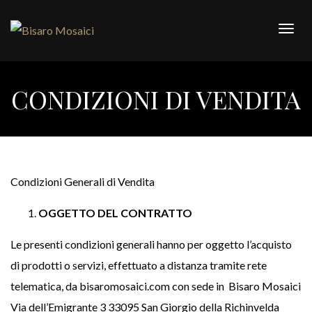
Togg
navig
CONDIZIONI DI VENDITA
Condizioni Generali di Vendita
OGGETTO DEL CONTRATTO
Le presenti condizioni generali hanno per oggetto l’acquisto
di prodotti o servizi, effettuato a distanza tramite rete
telematica, da bisaromosaici.com con sede in Bisaro Mosaici
Via dell’Emigrante 3 33095 San Giorgio della Richinvelda