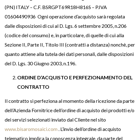
(PN) ITALY – C.F. BSRGPT69R18H816S – P.IVA
01604490936 Ogni operazione d’acquisto sarà regolata
dalle disposizioni di cui al D. Lgs. 6 settembre 2005, n.206
(codice del consumo) e, in particolare, di quelle di cui alla
Sezione II, Parte II, Titolo III (contratti a distanza) nonchè, per
quanto attiene alla tutela dei dati personali, dalle disposizioni
del D. Lgs. 30 Giugno 2003, n.196.
ORDINE D’ACQUISTO E PERFEZIONAMENTO DEL
CONTRATTO
Il contratto si perfeziona al momento della ricezione da parte
dell’Azienda Fornitrice dell’ordine di acquisto dei prodotti e/o
dei servizi selezionati inviato dal Cliente nel sito
www.bisaromosaici.com
. L’invio dell’ordine di acquisto
telematico implica la conoscenza integrale, da parte del