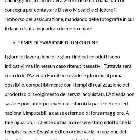
danneggiato, il Cliente avrà 24 ore di tempo dalla data di
consegna per contattare Bisaro Mosaici e chiedere il
rimborso dell’assicurazione, mandando delle fotografie in cui
il danno risulta inquadrato in modo chiaro.
TEMPI DI EVASIONE DI UN ORDINE
I giorni di lavorazione di 7 giorni indicati prodotti sono
indicativi, ma i in nessun caso ritenuti tassativi. Tuttavia sarà
cura di dell’Azienda Fornitrice evadere gli ordini il prima
possibile, compatibilmente con i tempi di realizzazione dei
prodotti o di svolgimento dei servizi acquistati. L’Azienda non
sarà responsabile per eventuali ritardi da parte dei corrieri
nazionali, imputabili a cause esterne o di forza maggiore. A
tale riguardo, il Cliente dichiara di essere stato edotto che la
tempistica per l’evasione di un ordine varia in funzione del