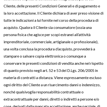
Cliente, delle presenti Condizioni Generali e di pagamento e
la loro accettazione. Il Cliente dichiara di aver preso visione di
tutte le indicazioni a lui fornite nel corso della procedura di
acquisto. Qualora il Cliente sia consumatore (ossia una
persona fisica che agisce per scopi estranei all’attività
imprenditoriale, commerciale, artigianale o professionale),
una volta conclusa la procedura d’acquisto, provvederà a
stampare o salvare copia elettronica o comunque a
conservare le presenti condizioni di vendita anche nel rispetto
di quanto previsto negli art. 52 e 53 del D.Lgs. 206/2005 in
materia di contratti a distanza. Viene espressamente escluso
ogni diritto del Cliente a un risarcimento danni o indennizzo,
nonché qualsivoglia responsabilità contrattuale o
extracontrattuale per danni, diretti o indiretti a persone e/o
cose, derivati dalla mancata accettazione, anche parziale, di